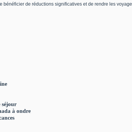
e bénéficier de réductions significatives et de rendre les voyag
ine
 séjour
gnada à ondre
cances