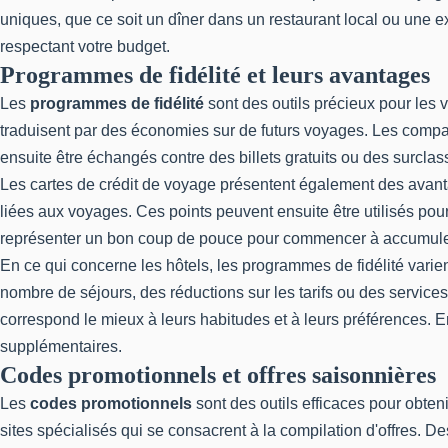
uniques, que ce soit un dîner dans un restaurant local ou une
respectant votre budget.
Programmes de fidélité et leurs avantages
Les
programmes de fidélité
sont des outils précieux pour les 
traduisent par des économies sur de futurs voyages. Les compa
ensuite être échangés contre des billets gratuits ou des surcla
Les cartes de crédit de voyage présentent également des avant
liées aux voyages. Ces points peuvent ensuite être utilisés pour
représenter un bon coup de pouce pour commencer à accumuler
En ce qui concerne les hôtels, les programmes de fidélité vari
nombre de séjours, des réductions sur les tarifs ou des servic
correspond le mieux à leurs habitudes et à leurs préférences. En
supplémentaires.
Codes promotionnels et offres saisonnières
Les
codes promotionnels
sont des outils efficaces pour obten
sites spécialisés qui se consacrent à la compilation d'offres