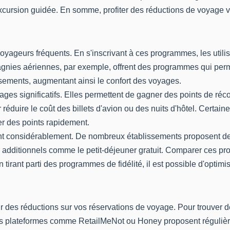
 excursion guidée. En somme, profiter des réductions de voyag
voyageurs fréquents. En s'inscrivant à ces programmes, les uti
gnies aériennes, par exemple, offrent des programmes qui perm
ssements, augmentant ainsi le confort des voyages.
ages significatifs. Elles permettent de gagner des points de 
 réduire le coût des billets d'avion ou des nuits d'hôtel. Certa
 des points rapidement.
ent considérablement. De nombreux établissements proposent des
es additionnels comme le petit-déjeuner gratuit. Comparer ces p
 tirant parti des programmes de fidélité, il est possible d'optim
ir des réductions sur vos réservations de voyage. Pour trouver d
. Des plateformes comme RetailMeNot ou Honey proposent réguliè