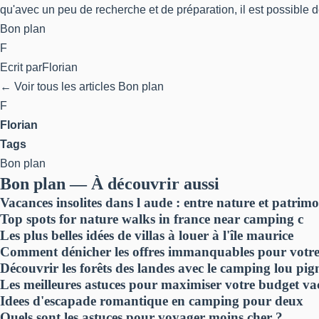
qu'avec un peu de recherche et de préparation, il est possible d
Bon plan
F
Ecrit par
Florian
← Voir tous les articles Bon plan
F
Florian
Tags
Bon plan
Bon plan — À découvrir aussi
Vacances insolites dans l aude : entre nature et patrimo
Top spots for nature walks in france near camping c
Les plus belles idées de villas à louer à l'île maurice
Comment dénicher les offres immanquables pour votre
Découvrir les forêts des landes avec le camping lou pi
Les meilleures astuces pour maximiser votre budget va
Idees d'escapade romantique en camping pour deux
Quels sont les astuces pour voyager moins cher ?