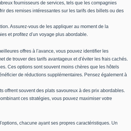
breux fournisseurs de services, tels que les compagnies
ir des remises intéressantes sur les tarifs des billets ou des
isation. Assurez-vous de les appliquer au moment de la
es et profitez d'un voyage plus abordable.
illeures offres à l'avance, vous pouvez identifier les
t de trouver des tarifs avantageux et d'éviter les frais cachés.
es. Ces options sont souvent moins chères que les hôtels
 bénéficier de réductions supplémentaires. Pensez également à
its offrent souvent des plats savoureux à des prix abordables.
n combinant ces stratégies, vous pouvez maximiser votre
d'options, chacune ayant ses propres caractéristiques. Un