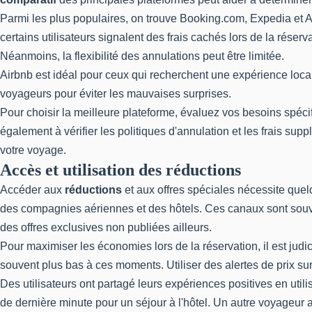
Parmi les plus populaires, on trouve Booking.com, Expedia et 
certains utilisateurs signalent des frais cachés lors de la réserv
Néanmoins, la flexibilité des annulations peut être limitée.
Airbnb est idéal pour ceux qui recherchent une expérience locale
voyageurs pour éviter les mauvaises surprises.
Pour choisir la meilleure plateforme, évaluez vos besoins spéci
également à vérifier les politiques d'annulation et les frais su
votre voyage.
Accès et utilisation des réductions
Accéder aux
réductions
et aux offres spéciales nécessite quelq
des compagnies aériennes et des hôtels. Ces canaux sont souve
des offres exclusives non publiées ailleurs.
Pour maximiser les économies lors de la réservation, il est judi
souvent plus bas à ces moments. Utiliser des alertes de prix su
Des utilisateurs ont partagé leurs expériences positives en uti
de dernière minute pour un séjour à l'hôtel. Un autre voyageur