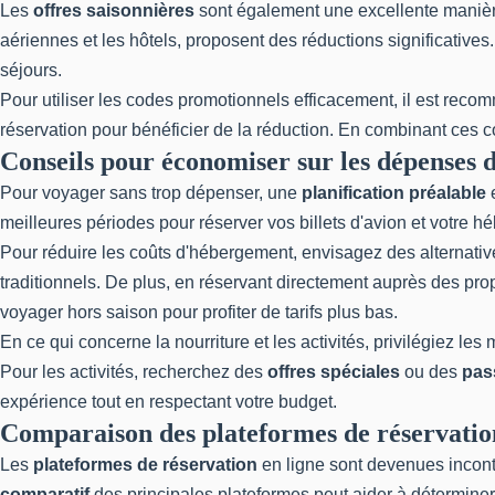
Les
offres saisonnières
sont également une excellente manièr
aériennes et les hôtels, proposent des réductions significatives.
séjours.
Pour utiliser les codes promotionnels efficacement, il est recom
réservation pour bénéficier de la réduction. En combinant ces 
Conseils pour économiser sur les dépenses 
Pour voyager sans trop dépenser, une
planification préalable
e
meilleures périodes pour réserver vos billets d'avion et votre h
Pour réduire les coûts d'hébergement, envisagez des alternati
traditionnels. De plus, en réservant directement auprès des pr
voyager hors saison pour profiter de tarifs plus bas.
En ce qui concerne la nourriture et les activités, privilégiez le
Pour les activités, recherchez des
offres spéciales
ou des
pas
expérience tout en respectant votre budget.
Comparaison des plateformes de réservatio
Les
plateformes de réservation
en ligne sont devenues inconto
comparatif
des principales plateformes peut aider à déterminer