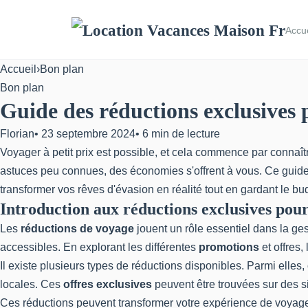
Accue
Accueil
›
Bon plan
Bon plan
Guide des réductions exclusives
Florian
•
23 septembre 2024
•
6 min de lecture
Voyager à petit prix est possible, et cela commence par connaîtr
astuces peu connues, des économies s'offrent à vous. Ce guide v
transformer vos rêves d'évasion en réalité tout en gardant le bu
Introduction aux réductions exclusives pou
Les
réductions de voyage
jouent un rôle essentiel dans la ge
accessibles. En explorant les différentes
promotions
et offres
Il existe plusieurs types de réductions disponibles. Parmi elles, 
locales. Ces
offres exclusives
peuvent être trouvées sur des 
Ces réductions peuvent transformer votre expérience de voyage