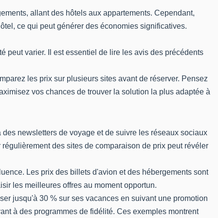
rgements, allant des hôtels aux appartements. Cependant,
 hôtel, ce qui peut générer des économies significatives.
eut varier. Il est essentiel de lire les avis des précédents
mparez les prix sur plusieurs sites avant de réserver. Pensez
maximisez vos chances de trouver la solution la plus adaptée à
 à des newsletters de voyage et de suivre les réseaux sociaux
régulièrement des sites de comparaison de prix peut révéler
fluence. Les prix des billets d'avion et des hébergements sont
isir les meilleures offres au moment opportun.
omiser jusqu'à 30 % sur ses vacances en suivant une promotion
rivant à des programmes de fidélité. Ces exemples montrent