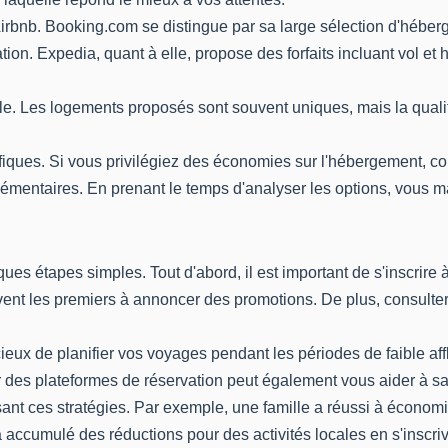
Airbnb. Booking.com se distingue par sa large sélection d'hébe
ation. Expedia, quant à elle, propose des forfaits incluant vol et
. Les logements proposés sont souvent uniques, mais la qualité p
fiques. Si vous privilégiez des économies sur l'hébergement, co
pplémentaires. En prenant le temps d'analyser les options, vous 
ues étapes simples. Tout d'abord, il est important de s'inscrire
nt les premiers à annoncer des promotions. De plus, consulter 
cieux de planifier vos voyages pendant les périodes de faible af
r des plateformes de réservation peut également vous aider à sa
lisant ces stratégies. Par exemple, une famille a réussi à écon
 a accumulé des réductions pour des activités locales en s'insc