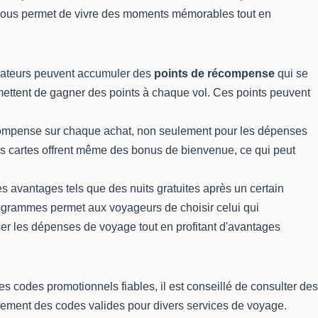
e vous permet de vivre des moments mémorables tout en
lisateurs peuvent accumuler des
points de récompense
qui se
ettent de gagner des points à chaque vol. Ces points peuvent
récompense sur chaque achat, non seulement pour les dépenses
ines cartes offrent même des bonus de bienvenue, ce qui peut
 avantages tels que des nuits gratuites après un certain
rogrammes permet aux voyageurs de choisir celui qui
iser les dépenses de voyage tout en profitant d'avantages
es codes promotionnels fiables, il est conseillé de consulter des
rement des codes valides pour divers services de voyage.