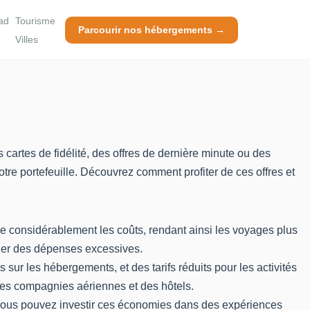
ad
Tourisme
Parcourir nos hébergements →
Villes
 cartes de fidélité, des offres de dernière minute ou des
re portefeuille. Découvrez comment profiter de ces offres et
re considérablement les coûts, rendant ainsi les voyages plus
cier des dépenses excessives.
s sur les hébergements, et des tarifs réduits pour les activités
des compagnies aériennes et des hôtels.
 vous pouvez investir ces économies dans des expériences