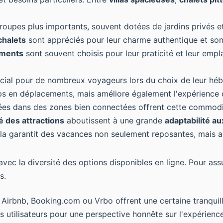
groupes plus importants, souvent dotées de jardins privés et
chalets
sont appréciés pour leur charme authentique et sont
ements
sont souvent choisis pour leur praticité et leur emp
rucial pour de nombreux voyageurs lors du choix de leur hé
s en déplacements, mais améliore également l'expérience d
ées dans des zones bien connectées offrent cette commodi
é des attractions
aboutissent à une grande
adaptabilité a
a garantit des vacances non seulement reposantes, mais au
vec la diversité des options disponibles en ligne. Pour as
s.
rbnb, Booking.com ou Vrbo offrent une certaine tranquillit
s utilisateurs pour une perspective honnête sur l'expérience