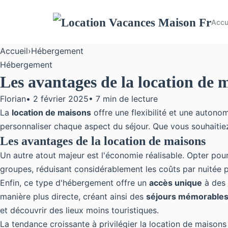
Accu
Accueil
›
Hébergement
Hébergement
Les avantages de la location de
Florian
•
2 février 2025
•
7 min de lecture
La
location de maisons
offre une flexibilité et une autono
personnaliser chaque aspect du séjour. Que vous souhaitiez
Les avantages de la location de maisons
Un autre atout majeur est l'économie réalisable. Opter pou
groupes, réduisant considérablement les coûts par nuitée p
Enfin, ce type d'hébergement offre un
accès unique
à des 
manière plus directe, créant ainsi des
séjours mémorable
et découvrir des lieux moins touristiques.
La tendance croissante à privilégier la location de maisons