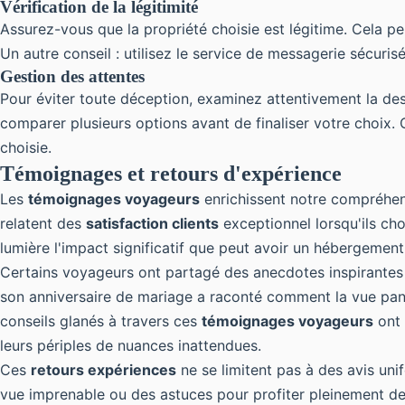
Vérification de la légitimité
Assurez-vous que la propriété choisie est légitime. Cela pe
Un autre conseil : utilisez le service de messagerie sécuri
Gestion des attentes
Pour éviter toute déception, examinez attentivement la de
comparer plusieurs options avant de finaliser votre choix. 
choisie.
Témoignages et retours d'expérience
Les
témoignages voyageurs
enrichissent notre compréhe
relatent des
satisfaction clients
exceptionnel lorsqu'ils ch
lumière l'impact significatif que peut avoir un hébergement 
Certains voyageurs ont partagé des anecdotes inspirantes s
son anniversaire de mariage a raconté comment la vue pan
conseils glanés à travers ces
témoignages voyageurs
ont 
leurs périples de nuances inattendues.
Ces
retours expériences
ne se limitent pas à des avis uni
vue imprenable ou des astuces pour profiter pleinement de