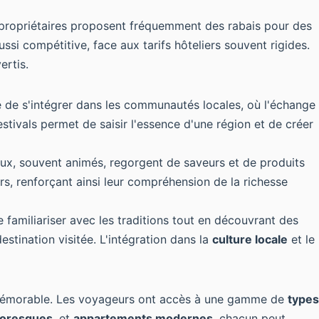
s propriétaires proposent fréquemment des rabais pour des
i compétitive, face aux tarifs hôteliers souvent rigides.
ertis.
e de s'intégrer dans les communautés locales, où l'échange
stivals permet de saisir l'essence d'une région et de créer
eux, souvent animés, regorgent de saveurs et de produits
urs, renforçant ainsi leur compréhension de la richesse
 familiariser avec les traditions tout en découvrant des
stination visitée. L'intégration dans la
culture locale
et le
t mémorable. Les voyageurs ont accès à une gamme de
types
ttoresques
, et
appartements modernes
, chacun peut