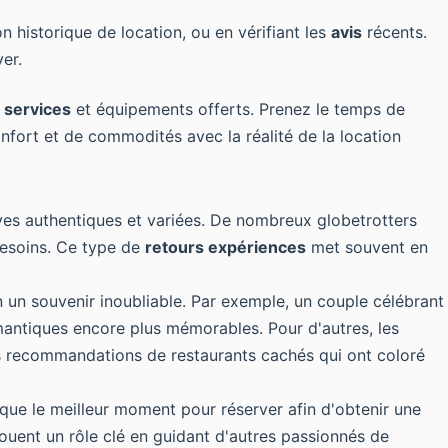
on historique de location, ou en vérifiant les
avis
récents.
er.
s
services
et équipements offerts. Prenez le temps de
nfort et de commodités avec la réalité de la location
ves authentiques et variées. De nombreux globetrotters
besoins. Ce type de
retours expériences
met souvent en
 un souvenir inoubliable. Par exemple, un couple célébrant
antiques encore plus mémorables. Pour d'autres, les
s recommandations de restaurants cachés qui ont coloré
 que le meilleur moment pour réserver afin d'obtenir une
ouent un rôle clé en guidant d'autres passionnés de