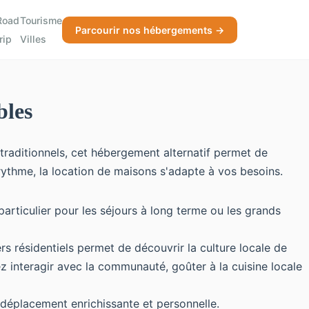
Road
Tourisme
Parcourir nos hébergements →
trip
Villes
bles
traditionnels, cet hébergement alternatif permet de
rythme, la location de maisons s'adapte à vos besoins.
articulier pour les séjours à long terme ou les grands
s résidentiels permet de découvrir la culture locale de
 interagir avec la communauté, goûter à la cuisine locale
 déplacement enrichissante et personnelle.