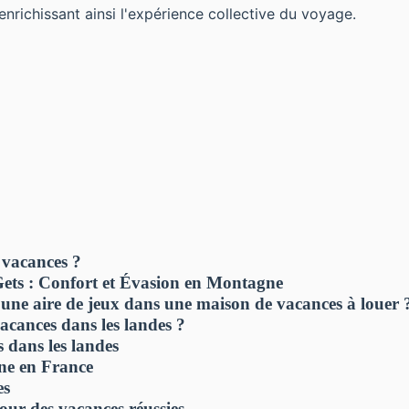
enrichissant ainsi l'expérience collective du voyage.
 vacances ?
Gets : Confort et Évasion en Montagne
 d'une aire de jeux dans une maison de vacances à louer 
cances dans les landes ?
 dans les landes
gne en France
es
ur des vacances réussies