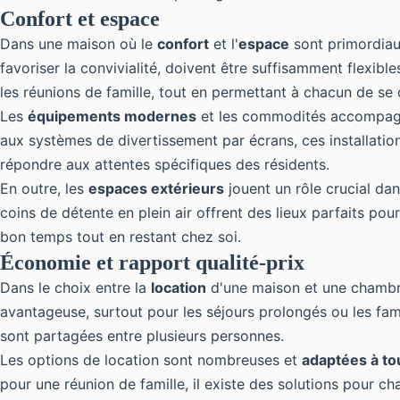
Confort et espace
Dans une maison où le
confort
et l'
espace
sont primordiau
favoriser la convivialité, doivent être suffisamment flexib
les réunions de famille, tout en permettant à chacun de se 
Les
équipements modernes
et les commodités accompagne
aux systèmes de divertissement par écrans, ces installation
répondre aux attentes spécifiques des résidents.
En outre, les
espaces extérieurs
jouent un rôle crucial da
coins de détente en plein air offrent des lieux parfaits pour
bon temps tout en restant chez soi.
Économie et rapport qualité-prix
Dans le choix entre la
location
d'une maison et une chambre 
avantageuse, surtout pour les séjours prolongés ou les fam
sont partagées entre plusieurs personnes.
Les options de location sont nombreuses et
adaptées à to
pour une réunion de famille, il existe des solutions pour 