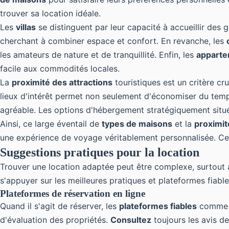
trouver sa location idéale.
Les
villas
se distinguent par leur capacité à accueillir des 
cherchant à combiner espace et confort. En revanche, les
les amateurs de nature et de tranquillité. Enfin, les
appart
facile aux commodités locales.
La
proximité des attractions
touristiques est un critère c
lieux d'intérêt permet non seulement d'économiser du temp
agréable. Les options d'hébergement stratégiquement situ
Ainsi, ce large éventail de
types de maisons
et la
proximit
une expérience de voyage véritablement personnalisée. Cel
Suggestions pratiques pour la location
Trouver une location adaptée peut être complexe, surtout a
s'appuyer sur les meilleures pratiques et plateformes fiable
Plateformes de réservation en ligne
Quand il s'agit de réserver, les
plateformes fiables
comme Ai
d'évaluation des propriétés.
Consultez
toujours les avis de