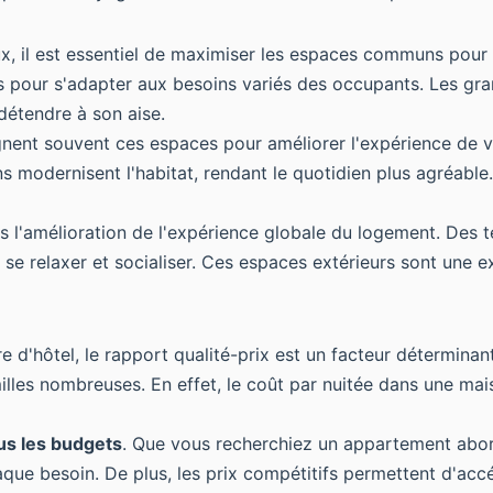
x, il est essentiel de maximiser les espaces communs pour 
les pour s'adapter aux besoins variés des occupants. Les gr
détendre à son aise.
nt souvent ces espaces pour améliorer l'expérience de vi
s modernisent l'habitat, rendant le quotidien plus agréable.
ns l'amélioration de l'expérience globale du logement. Des 
 se relaxer et socialiser. Ces espaces extérieurs sont une ex
d'hôtel, le rapport qualité-prix est un facteur déterminant
illes nombreuses. En effet, le coût par nuitée dans une ma
us les budgets
. Que vous recherchiez un appartement abor
chaque besoin. De plus, les prix compétitifs permettent d'a