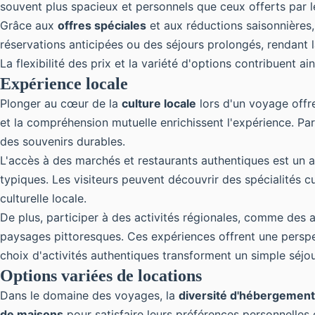
souvent plus spacieux et personnels que ceux offerts par l
Grâce aux
offres spéciales
et aux réductions saisonnières,
réservations anticipées ou des séjours prolongés, rendant 
La flexibilité des prix et la variété d'options contribuent a
Expérience locale
Plonger au cœur de la
culture locale
lors d'un voyage off
et la compréhension mutuelle enrichissent l'expérience. Part
des souvenirs durables.
L'accès à des marchés et restaurants authentiques est un 
typiques. Les visiteurs peuvent découvrir des spécialités c
culturelle locale.
De plus, participer à des activités régionales, comme des 
paysages pittoresques. Ces expériences offrent une perspect
choix d'activités authentiques transforment un simple séjo
Options variées de locations
Dans le domaine des voyages, la
diversité d'hébergement
de maisons
pour satisfaire leurs préférences personnelles 