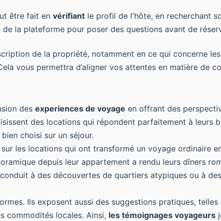
ut être fait en
vérifiant
le profil de l'hôte, en recherchant s
sé de la plateforme pour poser des questions avant de réserv
scription de la propriété, notamment en ce qui concerne le
Cela vous permettra d’aligner vos attentes en matière de co
nsion des
experiences de voyage
en offrant des perspecti
oisissent des locations qui répondent parfaitement à leurs 
bien choisi sur un séjour.
ur les locations qui ont transformé un voyage ordinaire en
oramique depuis leur appartement a rendu leurs dîners rom
conduit à des découvertes de quartiers atypiques ou à de
formes. Ils exposent aussi des suggestions pratiques, telles
s commodités locales. Ainsi,
les témoignages voyageurs
j